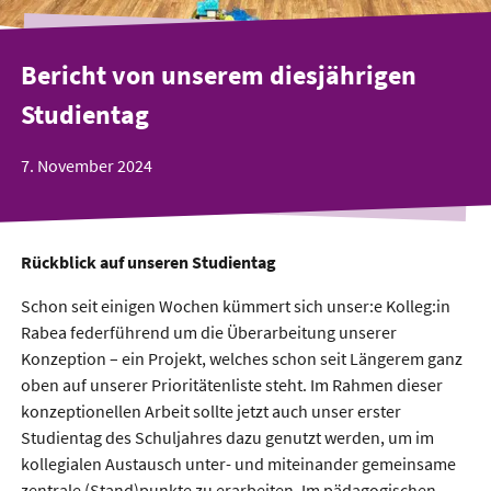
Bericht von unserem diesjährigen
Studientag
7. November 2024
Rückblick auf unseren Studientag
Schon seit einigen Wochen kümmert sich unser:e Kolleg:in
Rabea federführend um die Überarbeitung unserer
Konzeption – ein Projekt, welches schon seit Längerem ganz
oben auf unserer Prioritätenliste steht. Im Rahmen dieser
konzeptionellen Arbeit sollte jetzt auch unser erster
Studientag des Schuljahres dazu genutzt werden, um im
kollegialen Austausch unter- und miteinander gemeinsame
zentrale (Stand)punkte zu erarbeiten. Im pädagogischen