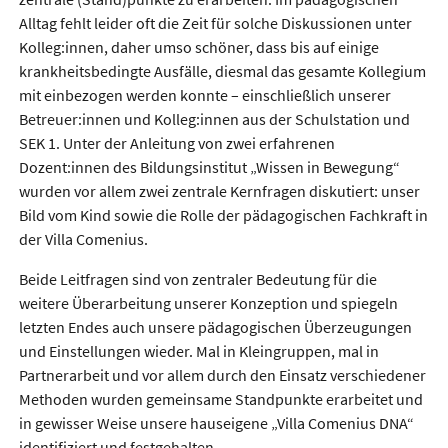
Alltag fehlt leider oft die Zeit für solche Diskussionen unter
Kolleg:innen, daher umso schöner, dass bis auf einige
krankheitsbedingte Ausfälle, diesmal das gesamte Kollegium
mit einbezogen werden konnte – einschließlich unserer
Betreuer:innen und Kolleg:innen aus der Schulstation und
SEK 1. Unter der Anleitung von zwei erfahrenen
Dozent:innen des Bildungsinstitut „Wissen in Bewegung“
wurden vor allem zwei zentrale Kernfragen diskutiert: unser
Bild vom Kind sowie die Rolle der pädagogischen Fachkraft in
der Villa Comenius.
Beide Leitfragen sind von zentraler Bedeutung für die
weitere Überarbeitung unserer Konzeption und spiegeln
letzten Endes auch unsere pädagogischen Überzeugungen
und Einstellungen wieder. Mal in Kleingruppen, mal in
Partnerarbeit und vor allem durch den Einsatz verschiedener
Methoden wurden gemeinsame Standpunkte erarbeitet und
in gewisser Weise unsere hauseigene „Villa Comenius DNA“
identifiziert und festgehalten.